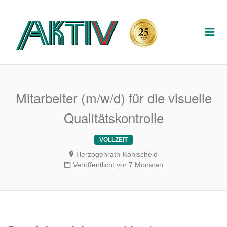
AKTIV
Me
PERSON
DIENSTL
Mitarbeiter (m/w/d) für die visuelle
Qualitätskontrolle
VOLLZEIT
Herzogenrath-Kohlscheid
Veröffentlicht vor 7 Monaten