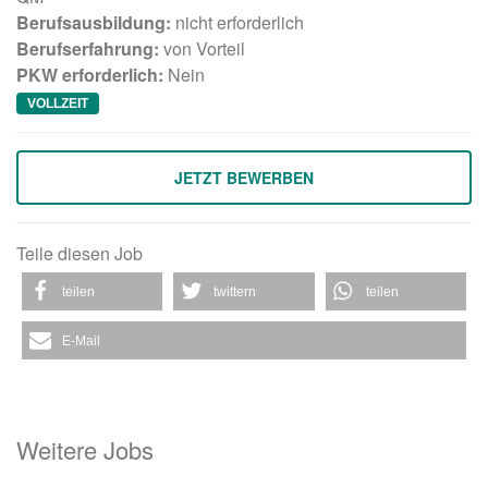
Berufsausbildung:
nicht erforderlich
Berufserfahrung:
von Vorteil
PKW erforderlich:
Nein
VOLLZEIT
Teile diesen Job
teilen
twittern
teilen
E-Mail
Weitere Jobs