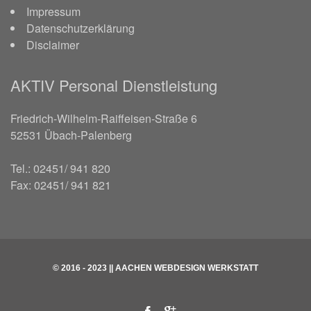
Impressum
Datenschutzerklärung
Disclaimer
AKTIV Personal Dienstleistung
Friedrich-Wilhelm-Raiffeisen-Straße 6
52531 Übach-Palenberg
Tel.: 02451/ 941 820
Fax: 02451/ 941 821
© 2016 - 2023
|| AACHEN WEBDESIGN WERKSTATT
Facebook
Google