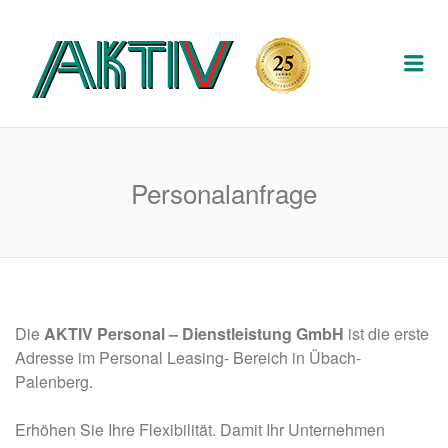
AKTIV
Me
PERSON
DIENSTL
Personalanfrage
Die
AKTIV Personal – Dienstleistung GmbH
ist die erste
Adresse im Personal Leasing- Bereich in Übach-
Palenberg.
Erhöhen Sie Ihre Flexibilität. Damit Ihr Unternehmen