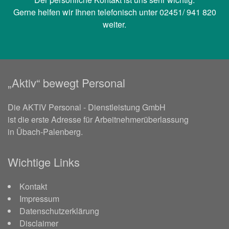
Gerne helfen wir Ihnen telefonisch unter 02451/ 941 820
weiter.
„Aktiv“ bewegt Personal
Die AKTIV Personal - Dienstleistung GmbH
ist die erste Adresse für Arbeitnehmerüberlassung
in Übach-Palenberg.
Wichtige Links
Kontakt
Impressum
Datenschutzerklärung
Disclaimer