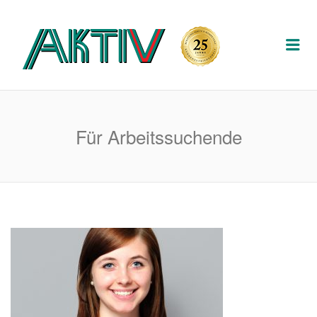
AKTIV
Me
PERSON
DIENSTL
Für Arbeitssuchende