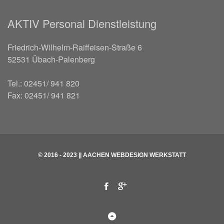
AKTIV Personal Dienstleistung
Friedrich-Wilhelm-Raiffeisen-Straße 6
52531 Übach-Palenberg
Tel.: 02451/ 941 820
Fax: 02451/ 941 821
© 2016 - 2023
|| AACHEN WEBDESIGN WERKSTATT
Facebook
Google
Back